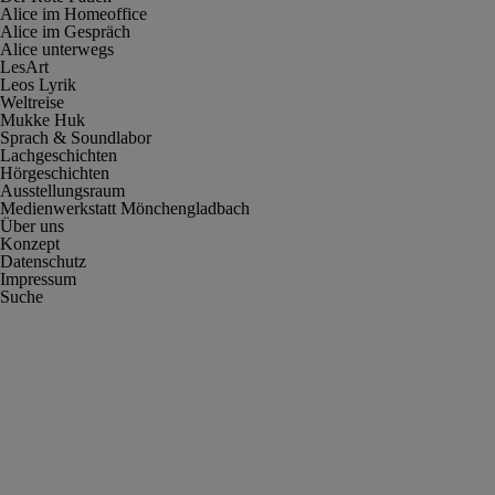
Alice im Homeoffice
Alice im Gespräch
Alice unterwegs
LesArt
Leos Lyrik
Weltreise
Mukke Huk
Sprach & Soundlabor
Lachgeschichten
Hörgeschichten
Ausstellungsraum
Medienwerkstatt Mönchengladbach
Über uns
Konzept
Datenschutz
Impressum
Suche
Cookie-Einstellungen anpassen