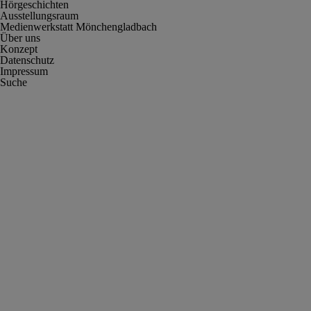
Hörgeschichten
Ausstellungsraum
Medienwerkstatt Mönchengladbach
Über uns
Konzept
Datenschutz
Impressum
Suche
Cookie-Einstellungen anpassen