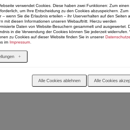
ebseite verwendet Cookies. Diese haben zwei Funktionen: Zum einen i
rforderlich, um Ihre Entscheidung zu den Cookies abzuspeichern. Zum
r – wenn Sie die Erlaubnis erteilen – ihr Userverhalten auf den Seiten 
n mit diesen Informationen unseren Webauftritt. Hierzu werden
misierte Daten von Website-Besuchern gesammelt und ausgewertet. 
ndnis in die Verwendung der Cookies können Sie jederzeit widerrufen.
onen zu Cookies auf dieser Website finden Sie in unserer
Datenschutze
ns im
Impressum
.
ellungen
Alle Cookies ablehnen
Alle Cookies akzep