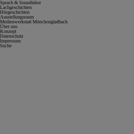
Sprach & Soundlabor
Lachgeschichten
Hörgeschichten
Ausstellungsraum
Medienwerkstatt Mönchengladbach
Über uns
Konzept
Datenschutz
Impressum
Suche
Cookie-Einstellungen anpassen